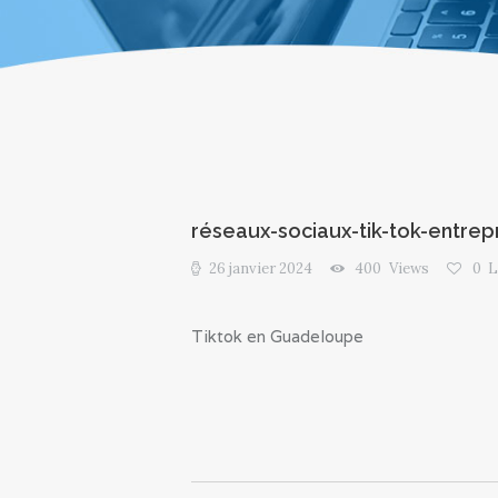
réseaux-sociaux-tik-tok-entr
26 janvier 2024
400
Views
0
L
Tiktok en Guadeloupe