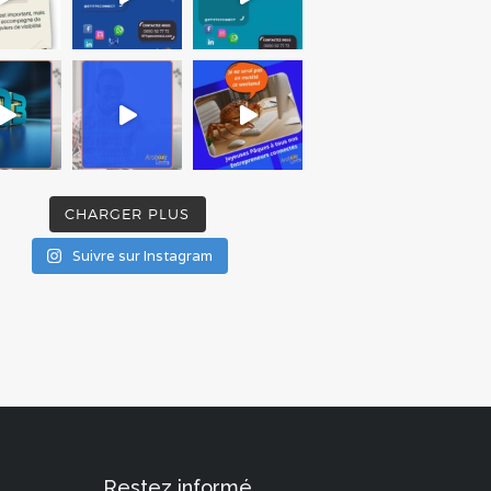
CHARGER PLUS
Suivre sur Instagram
Restez informé