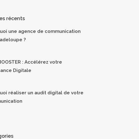
les récents
uoi une agence de communication
adeloupe ?
OOSTER : Accélérez votre
sance Digitale
oi réaliser un audit digital de votre
unication
ories