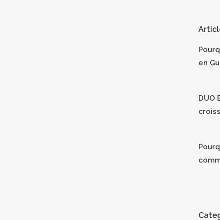
Artic
Pourq
en Gu
DUO B
crois
Pourqu
comm
Categ