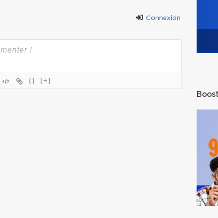
Connexion
{}
[+]
Boost