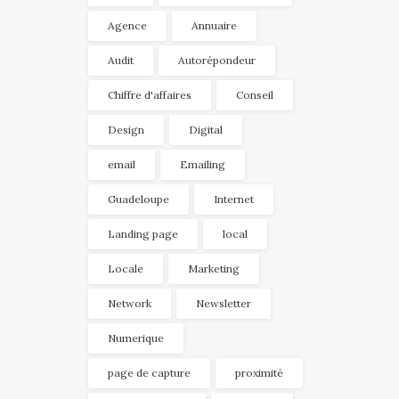
Agence
Annuaire
Audit
Autorépondeur
Chiffre d'affaires
Conseil
Design
Digital
email
Emailing
Guadeloupe
Internet
Landing page
local
Locale
Marketing
Network
Newsletter
Numerique
page de capture
proximité