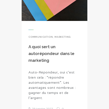
COMMUNICATION
,
MARKETING
A quoi sert un
autorépondeur dans le
marketing
Auto-Répondeur, oui c’est
bien cela : “répondre
automatiquement”. Les
avantages sont nombreux :
gagner du temps et de
l’argent.
29 janvier 2023
0