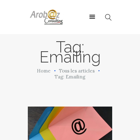
ArobazConsulting
Community Manager – Site Internet – Votre partenaire du Digital en
Guadeloupe
Tag:
Emailing
ACCUEIL
NOS SOLUTIONS
Home
Tous les articles
RÉALISATIONS
Tag: Emailing
L’AGENCE
LE BLOG