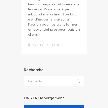
landing page est utilisée dans
le cadre d’une stratégie
inbound marketing. Son but
est d’inciter le visiteur à
l’action pour les transformer
en potentiel prospect, puis en
client.
21 août 2021
0
Recherche
Rechercher :
LWS.FR Hébergement