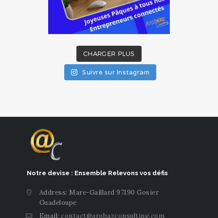
CHARGER PLUS
Suivre sur Instagram
Notre devise : Ensemble Relevons vos défis
Address: Mare-Gaillard 97190 Gosier
Guadeloupe
Email:
contact@arobazconsulting.com