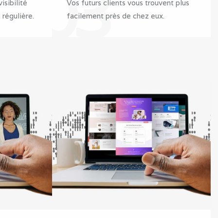
03
isibilité
Vos futurs clients vous trouvent plus
régulière.
facilement près de chez eux.