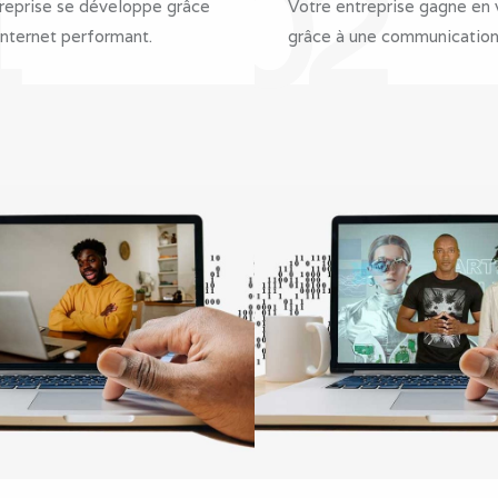
1
02
reprise se développe grâce
Votre entreprise gagne en v
 Internet performant.
grâce à une communication 