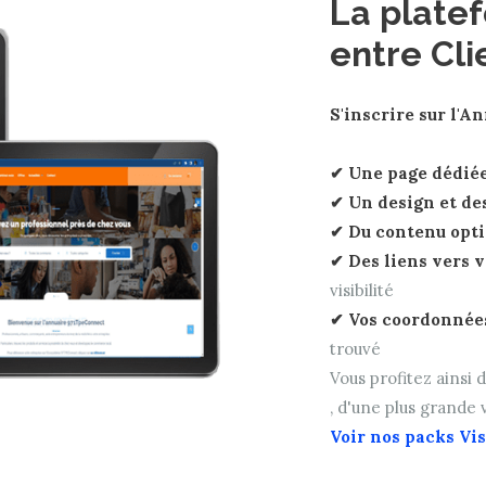
La plate
entre Cli
S'inscrire sur l'An
✔ Une page dédié
✔ Un design et de
✔ Du contenu opt
✔ Des liens vers v
visibilité
✔ Vos coordonnées
trouvé
Vous profitez ainsi
, d'une plus grande v
Voir nos packs Vis