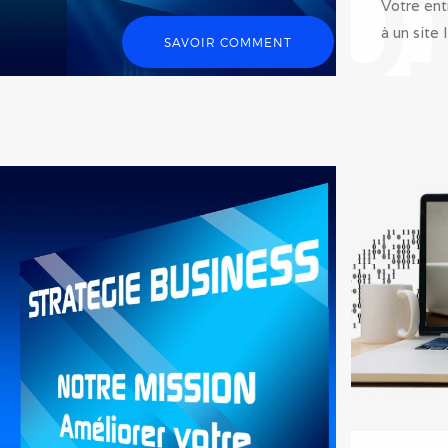
0
Votre ent
à un site
SAVOIR COMMENT