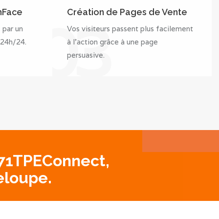
anFace
Création de Pages de Vente
03
s par un
Vos visiteurs passent plus facilement
 24h/24.
à l’action grâce à une page
persuasive.
 971TPEConnect,
eloupe.