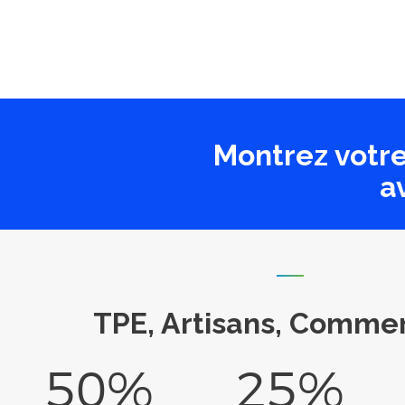
Montrez votre
a
TPE, Artisans, Comme
50%
25%