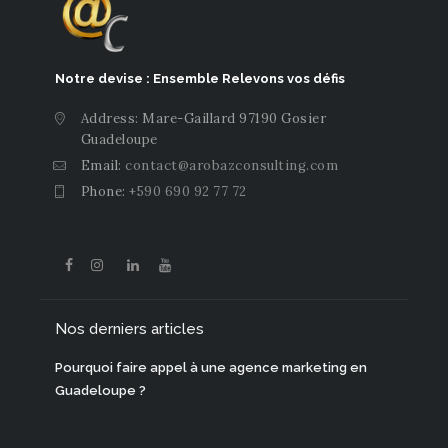
Restez informé de l'actu du Web
Notre devise : Ensemble Relevons vos défis
Address: Mare-Gaillard 97190 Gosier
Guadeloupe
Email:
contact@arobazconsulting.com
Phone:
+590 690 92 77 72
Nos derniers articles
Pourquoi faire appel à une agence marketing en
Guadeloupe ?