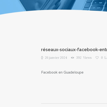
réseaux-sociaux-facebook-en
26 janvier 2024
392
Views
0
L
Facebook en Guadeloupe