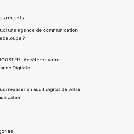
les récents
uoi une agence de communication
adeloupe ?
OOSTER : Accélérez votre
sance Digitale
oi réaliser un audit digital de votre
unication
ories