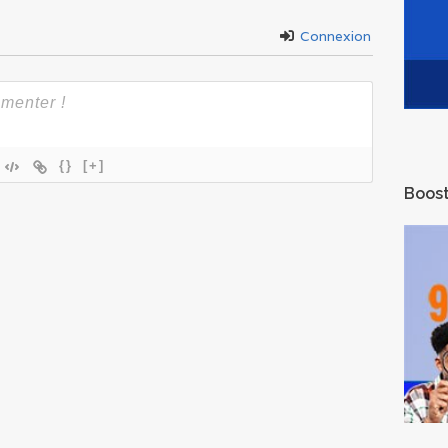
Connexion
{}
[+]
Boost