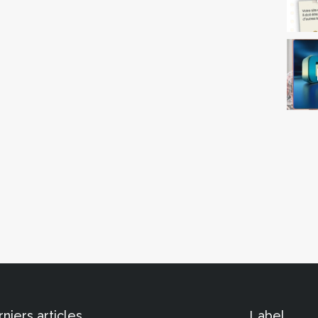
niers articles
Label