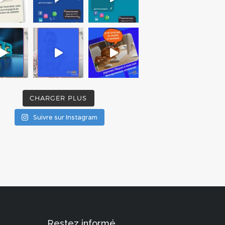
CHARGER PLUS
Suivre sur Instagram
Restez informé