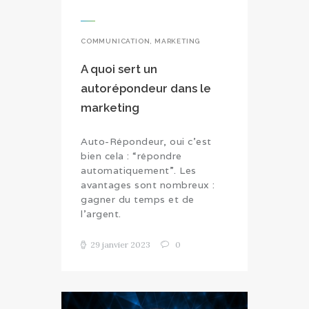
COMMUNICATION
,
MARKETING
A quoi sert un
autorépondeur dans le
marketing
Auto-Répondeur, oui c’est
bien cela : “répondre
automatiquement”. Les
avantages sont nombreux :
gagner du temps et de
l’argent.
29 janvier 2023
0