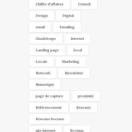
Chiffre d'affaires
Conseil
Design
Digital
email
Emailing
Guadeloupe
Internet
Landing page
local
Locale
Marketing
Network
Newsletter
Numerique
page de capture
proximité
Référencement
Réseaux
Réseaux Sociaux
site internet
Sociaux