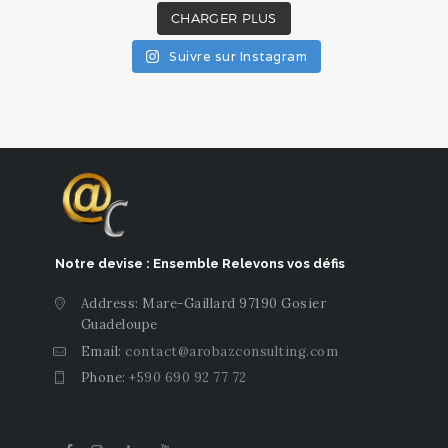
CHARGER PLUS
Suivre sur Instagram
Notre devise : Ensemble Relevons vos défis
Address: Mare-Gaillard 97190 Gosier
Guadeloupe
Email:
contact@arobazconsulting.com
Phone:
+590 690 92 77 72