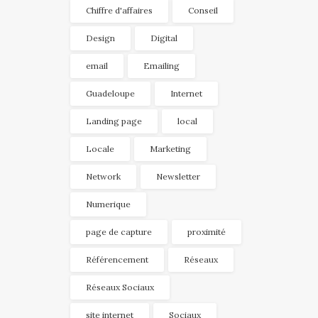
Chiffre d'affaires
Conseil
Design
Digital
email
Emailing
Guadeloupe
Internet
Landing page
local
Locale
Marketing
Network
Newsletter
Numerique
page de capture
proximité
Référencement
Réseaux
Réseaux Sociaux
site internet
Sociaux