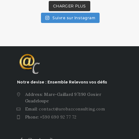
CHARGER PLUS
Suivre sur Instagram
Notre devise : Ensemble Relevons vos défis
Address: Mare-Gaillard 97190 Gosier
Guadeloupe
Email:
contact@arobazconsulting.com
Phone:
+590 690 92 77 72