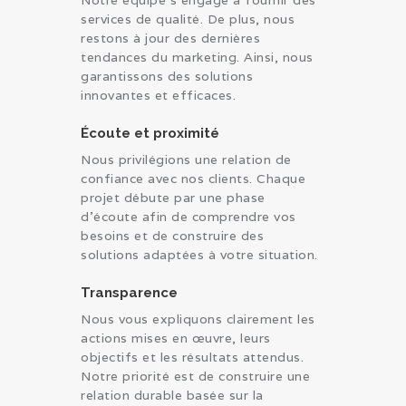
services de qualité. De plus, nous
restons à jour des dernières
tendances du marketing. Ainsi, nous
garantissons des solutions
innovantes et efficaces.
Écoute et proximité
Nous privilégions une relation de
confiance avec nos clients. Chaque
projet débute par une phase
d’écoute afin de comprendre vos
besoins et de construire des
solutions adaptées à votre situation.
Transparence
Nous vous expliquons clairement les
actions mises en œuvre, leurs
objectifs et les résultats attendus.
Notre priorité est de construire une
relation durable basée sur la