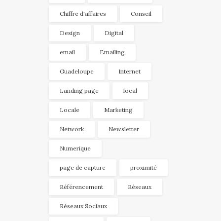
Chiffre d'affaires
Conseil
Design
Digital
email
Emailing
Guadeloupe
Internet
Landing page
local
Locale
Marketing
Network
Newsletter
Numerique
page de capture
proximité
Référencement
Réseaux
Réseaux Sociaux