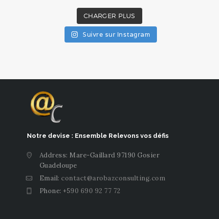
CHARGER PLUS
Suivre sur Instagram
Notre devise : Ensemble Relevons vos défis
Address: Mare-Gaillard 97190 Gosier
Guadeloupe
Email:
contact@arobazconsulting.com
Phone:
+590 690 92 77 72