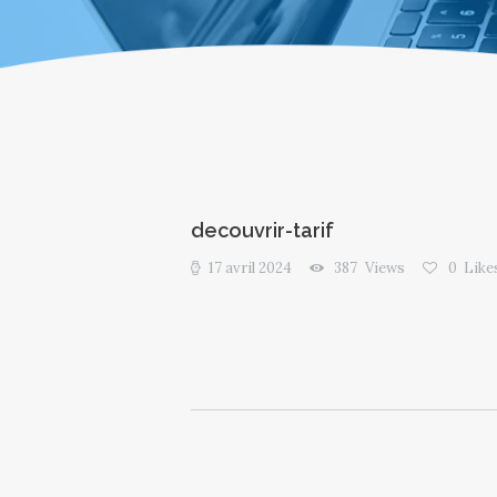
decouvrir-tarif
17 avril 2024
387
Views
0
Like
Navigation