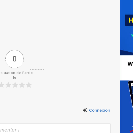
0
aluation de l'artic
le
Connexion