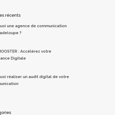
les récents
uoi une agence de communication
adeloupe ?
OOSTER : Accélérez votre
sance Digitale
oi réaliser un audit digital de votre
unication
ories