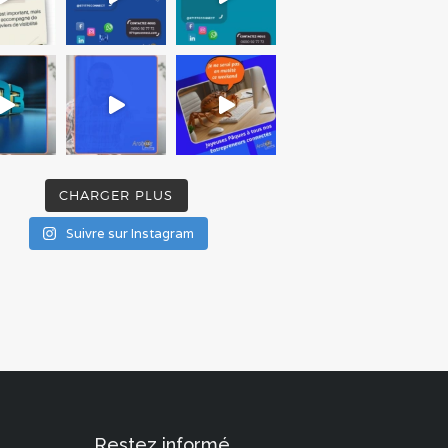
CHARGER PLUS
Suivre sur Instagram
Restez informé