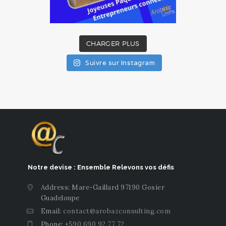
CHARGER PLUS
Suivre sur Instagram
Notre devise : Ensemble Relevons vos défis
Address: Mare-Gaillard 97190 Gosier
Guadeloupe
Email:
contact@arobazconsulting.com
Phone:
+590 690 92 77 72