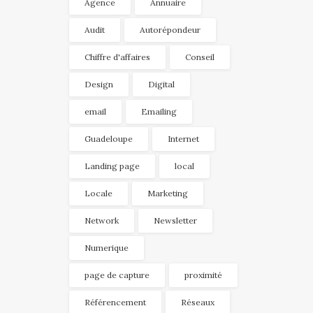
Agence
Annuaire
Audit
Autorépondeur
Chiffre d'affaires
Conseil
Design
Digital
email
Emailing
Guadeloupe
Internet
Landing page
local
Locale
Marketing
Network
Newsletter
Numerique
page de capture
proximité
Référencement
Réseaux