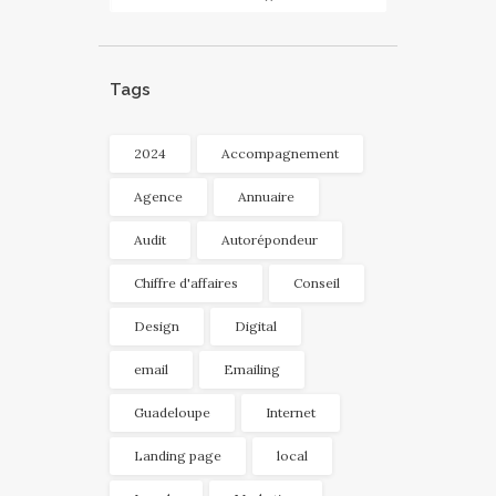
Tags
2024
Accompagnement
Agence
Annuaire
Audit
Autorépondeur
Chiffre d'affaires
Conseil
Design
Digital
email
Emailing
Guadeloupe
Internet
Landing page
local