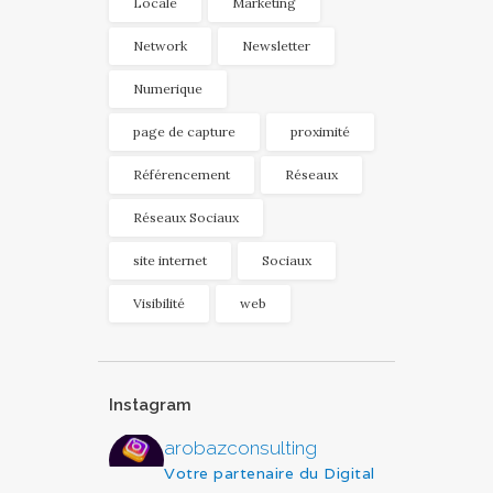
Locale
Marketing
Network
Newsletter
Numerique
page de capture
proximité
Référencement
Réseaux
Réseaux Sociaux
site internet
Sociaux
Visibilité
web
Instagram
arobazconsulting
Votre partenaire du Digital