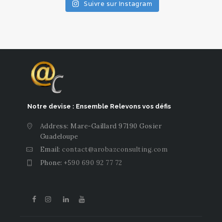
Suivre sur Instagram
Notre devise : Ensemble Relevons vos défis
Address: Mare-Gaillard 97190 Gosier
Guadeloupe
Email:
contact@arobazconsulting.com
Phone:
+590 690 92 77 72