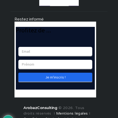
Restez informé
ArobazConsulting
© 2026. Tous
droits réservés I
Mentions légales
I