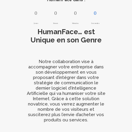
0
0
0
0
Jours
Heure
Minutes
Secondes
HumanFace… est
Unique en son Genre
Notre collaboration vise à
accompagner votre entreprise dans
son développement en vous
proposant d’intégrer dans votre
stratégie de communication le
dernier logiciel d’Intelligence
Artificielle qui va humaniser votre site
Internet. Grâce à cette solution
novatrice, vous verrez augmenter le
nombre de vos visiteurs et
susciterez plus l’envie d’acheter vos
produits ou services.