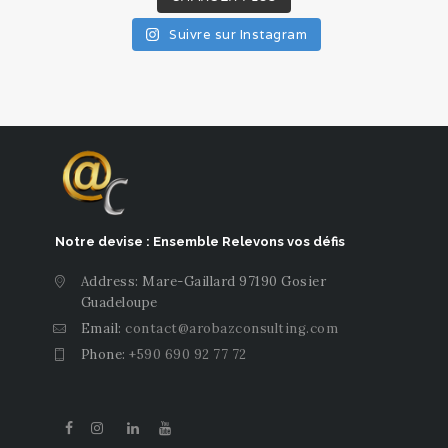
Suivre sur Instagram
Notre devise : Ensemble Relevons vos défis
Address: Mare-Gaillard 97190 Gosier
Guadeloupe
Email:
contact@arobazconsulting.com
Phone:
+590 690 92 77 72