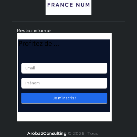
Restez informé
ArobazConsulting
© 2026. Tous