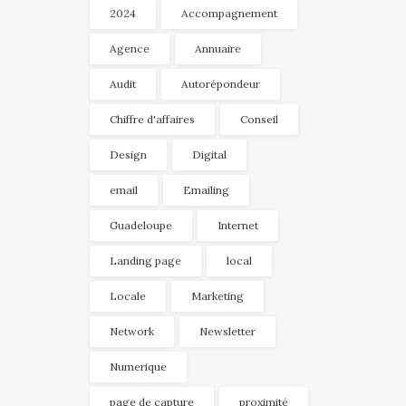
2024
Accompagnement
Agence
Annuaire
Audit
Autorépondeur
Chiffre d'affaires
Conseil
Design
Digital
email
Emailing
Guadeloupe
Internet
Landing page
local
Locale
Marketing
Network
Newsletter
Numerique
page de capture
proximité