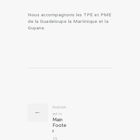
Nous accompagnons les TPE et PME
de la Guadeloupe la Martinique et la
Guyane.
Navigation
de
l’article
Publish
ed in
Previous
Main
post:
Foote
r
15