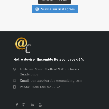
Suivre sur Instagram
Notre devise : Ensemble Relevons vos défis
Address: Mare-Gaillard 97190 Gosier
Guadeloupe
Email:
contact@arobazconsulting.com
Phone:
+590 690 92 77 72