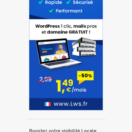
Boostez votre visibilité Locale