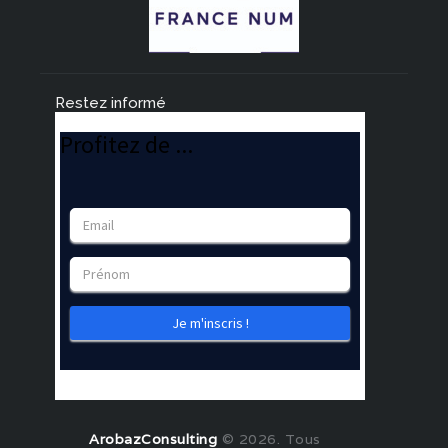
Restez informé
ArobazConsulting
© 2026. Tous