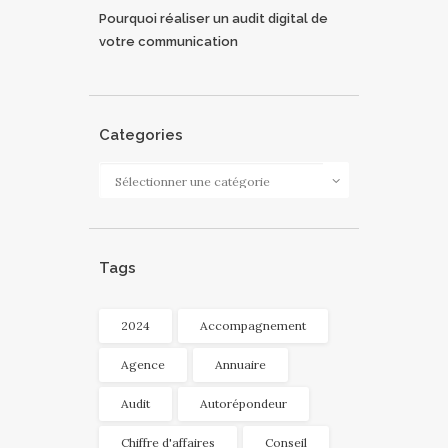
Pourquoi réaliser un audit digital de
votre communication
Categories
Categories
Tags
2024
Accompagnement
Agence
Annuaire
Audit
Autorépondeur
Chiffre d'affaires
Conseil