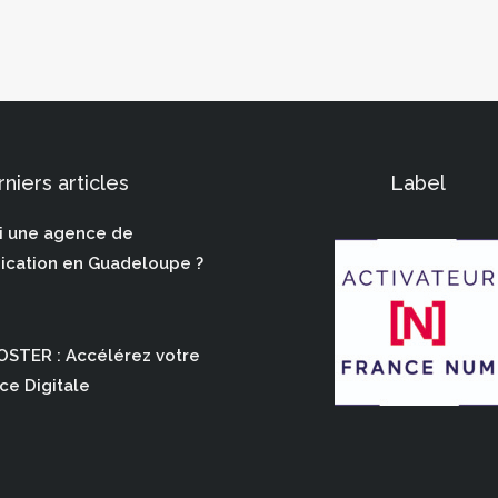
niers articles
Label
i une agence de
cation en Guadeloupe ?
STER : Accélérez votre
ce Digitale