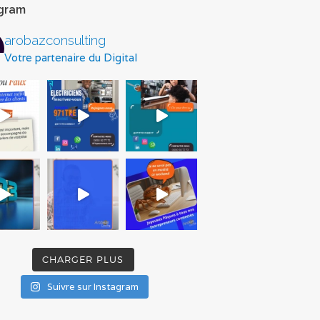
agram
arobazconsulting
Votre partenaire du Digital
CHARGER PLUS
Suivre sur Instagram