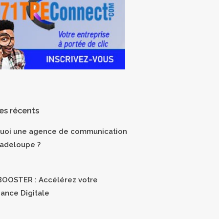
les récents
uoi une agence de communication
adeloupe ?
OOSTER : Accélérez votre
sance Digitale