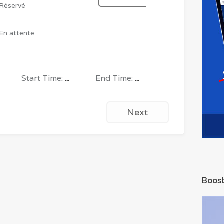
Réservé
En attente
Start Time:
...
End Time:
...
Next
Boost