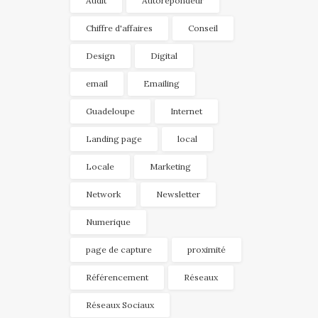
Audit
Autorépondeur
Chiffre d'affaires
Conseil
Design
Digital
email
Emailing
Guadeloupe
Internet
Landing page
local
Locale
Marketing
Network
Newsletter
Numerique
page de capture
proximité
Référencement
Réseaux
Réseaux Sociaux