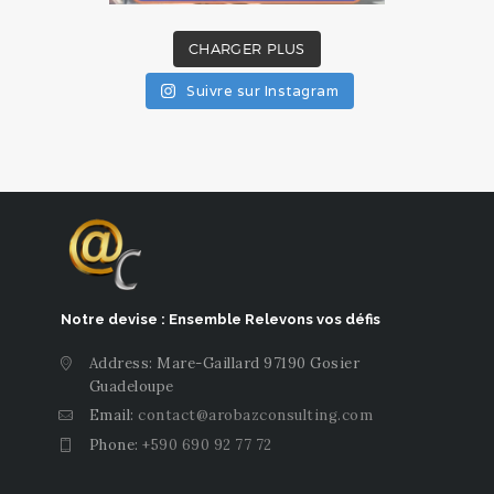
CHARGER PLUS
Suivre sur Instagram
Notre devise : Ensemble Relevons vos défis
Address: Mare-Gaillard 97190 Gosier
Guadeloupe
Email:
contact@arobazconsulting.com
Phone:
+590 690 92 77 72