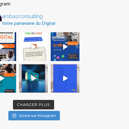
agram
arobazconsulting
Votre partenaire du Digital
CHARGER PLUS
Suivre sur Instagram