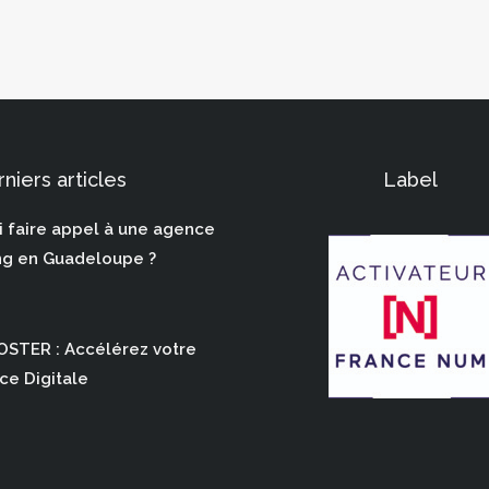
niers articles
Label
 faire appel à une agence
ng en Guadeloupe ?
STER : Accélérez votre
ce Digitale