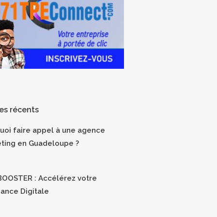
les récents
uoi faire appel à une agence
ting en Guadeloupe ?
OOSTER : Accélérez votre
sance Digitale