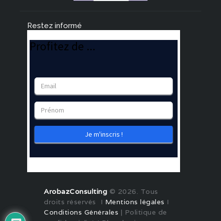
Restez informé
ArobazConsulting
© 2026. Tous
droits réservés I
Mentions légales
I
Conditions Générales
| Politique de