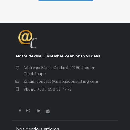
Notre devise : Ensemble Relevons vos défis
Address: Mare-Gaillard 97190 Gosier
Guadeloupe
Email:
contact@arobazconsulting.com
Phone:
+590 690 92 77 72
Nos derniers articles