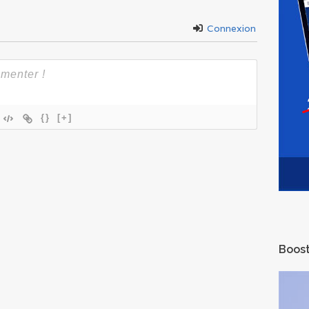
Connexion
{}
[+]
Boost