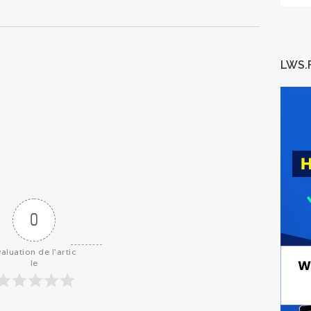
LWS.
0
aluation de l'artic
le