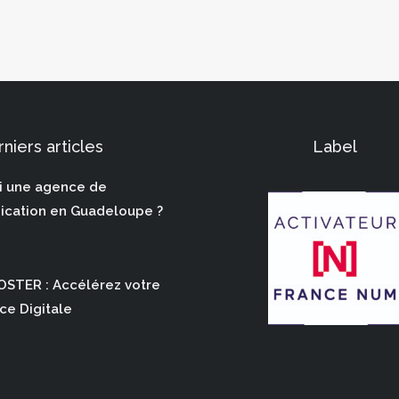
niers articles
Label
i une agence de
cation en Guadeloupe ?
STER : Accélérez votre
ce Digitale