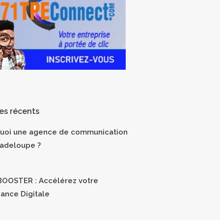
les récents
uoi une agence de communication
adeloupe ?
OOSTER : Accélérez votre
sance Digitale