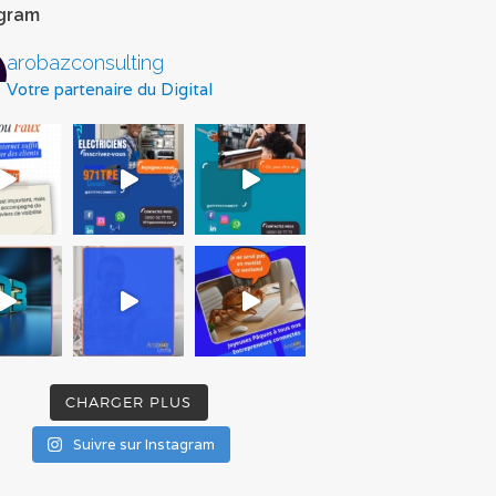
agram
arobazconsulting
Votre partenaire du Digital
CHARGER PLUS
Suivre sur Instagram