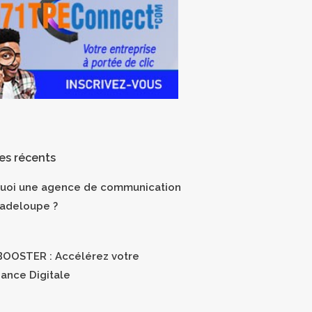
les récents
uoi une agence de communication
adeloupe ?
OOSTER : Accélérez votre
sance Digitale