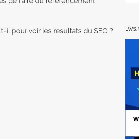
es de faire du référencement
LWS.
il pour voir les résultats du SEO ?