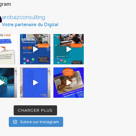
agram
arobazconsulting
Votre partenaire du Digital
CHARGER PLUS
Suivre sur Instagram