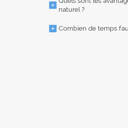
Quels sont les avantag
naturel ?
Combien de temps faut-