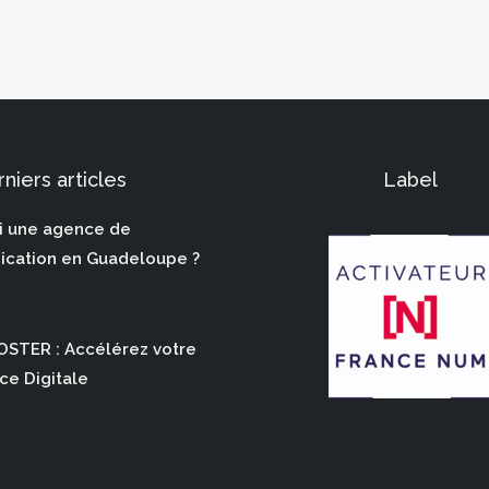
niers articles
Label
i une agence de
cation en Guadeloupe ?
STER : Accélérez votre
ce Digitale