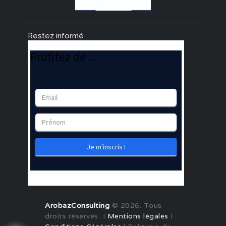
Restez informé
ArobazConsulting
© 2026. Tous
droits réservés I
Mentions légales
I