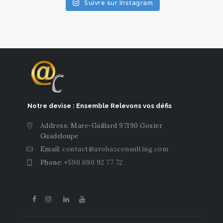
Suivre sur Instagram
Notre devise : Ensemble Relevons vos défis
Address: Mare-Gaillard 97190 Gosier
Guadeloupe
Email:
contact@arobazconsulting.com
Phone:
+590 690 92 77 72