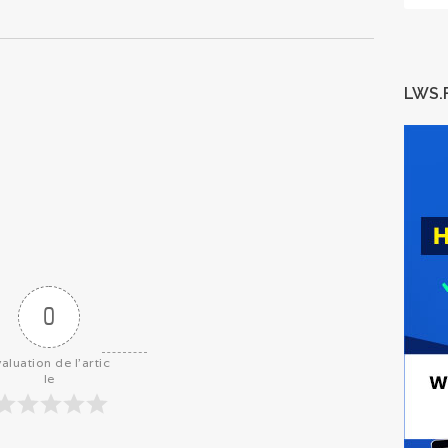
LWS.
0
aluation de l'artic
le