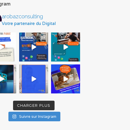
agram
arobazconsulting
Votre partenaire du Digital
CHARGER PLUS
Suivre sur Instagram