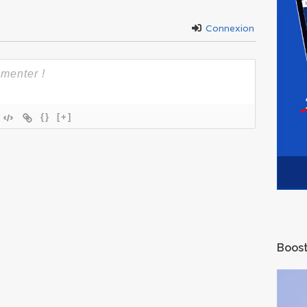
Connexion
{}
[+]
Boost