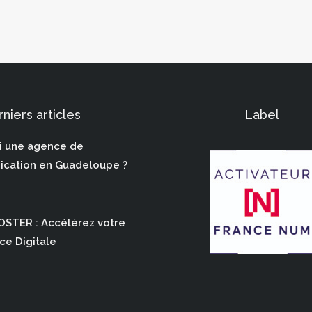
niers articles
Label
i une agence de
cation en Guadeloupe ?
STER : Accélérez votre
ce Digitale