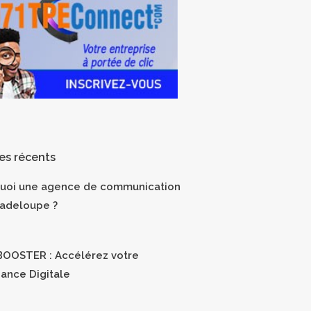
les récents
uoi une agence de communication
adeloupe ?
OOSTER : Accélérez votre
sance Digitale