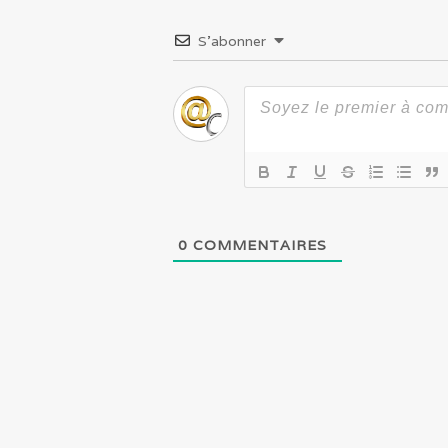
S’abonner
0
COMMENTAIRES