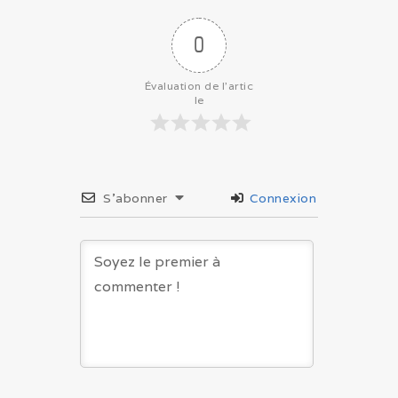
0
Évaluation de l'artic
le
S’abonner
Connexion