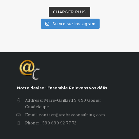
CHARGER PLUS
Suivre sur Instagram
Notre devise : Ensemble Relevons vos défis
Address: Mare-Gaillard 97190 Gosier
Guadeloupe
Email:
contact@arobazconsulting.com
Phone:
+590 690 92 77 72