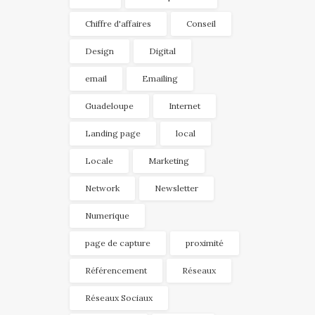
Chiffre d'affaires
Conseil
Design
Digital
email
Emailing
Guadeloupe
Internet
Landing page
local
Locale
Marketing
Network
Newsletter
Numerique
page de capture
proximité
Référencement
Réseaux
Réseaux Sociaux