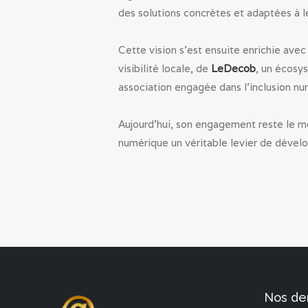
des solutions concrètes et adaptées à l
Cette vision s’est ensuite enrichie avec
visibilité locale, de
LeDecob
, un écosy
association engagée dans l’inclusion n
Aujourd’hui, son engagement reste le mê
numérique un véritable levier de dévelo
Nos der