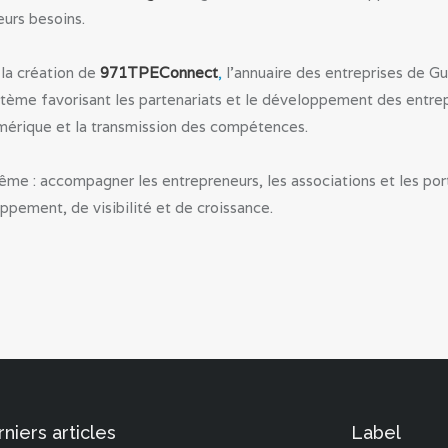
eurs besoins.
 la création de
971TPEConnect
,
l’annuaire des entreprises de Gu
stème favorisant les partenariats et le développement des entre
umérique et la transmission des compétences.
me : accompagner les entrepreneurs, les associations et les port
ppement, de visibilité et de croissance.
niers articles
Label