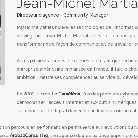
Jean-Michel Martia
Directeur d'agence - Community Manager
Passionné par les nouvelles technologies de l’informati
de vingt ans, Jean-Michel Martial a très tôt compris que
transformer notre façon de communiquer, de travailler et
Après plusieurs années d’expérience en tant que technic
entreprise américaine implantée en France, il fait le ch
ambition : mettre ses compétences au service du dével
En 2000, il crée
Le Caméléon
, l’un des premiers cyberca
démocratiser l’accès à Internet et aux outils numérique
sa conviction : le digital deviendra un levier incontournab
it son parcours en se formant en permanence aux évolutions du 
nce à
ArobazConsulting
, une agence dédiée au développement de l