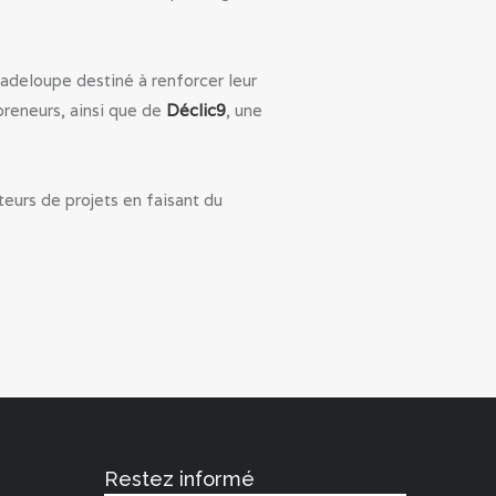
adeloupe destiné à renforcer leur
preneurs, ainsi que de
Déclic9
, une
eurs de projets en faisant du
Restez informé