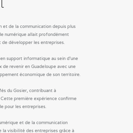
l
on et de la communication depuis plus
 le numérique allait profondément
 de développer les entreprises.
ien support informatique au sein d’une
oix de revenir en Guadeloupe avec une
oppement économique de son territoire.
fés du Gosier, contribuant à
s. Cette première expérience confirme
le pour les entreprises.
numérique et de la communication
a visibilité des entreprises grâce à